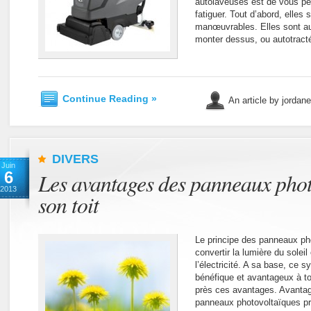
autolaveuses est de vous pe
fatiguer. Tout d’abord, elles 
manœuvrables. Elles sont a
monter dessus, ou autotract
Continue Reading »
An article by jordan
DIVERS
Juin
6
Les avantages des panneaux phot
2013
son toit
Le principe des panneaux pho
convertir la lumière du solei
l’électricité. A sa base, ce 
bénéfique et avantageux à t
près ces avantages. Avanta
panneaux photovoltaïques pr