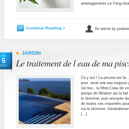
amenagements Le Feng-shui
Continue Reading »
An article by jordan
JARDIN
Avr
5
Le traitement de l eau de ma pisc
2013
Ca y est ! La piscine est là
pour avoir une eau toujours p
1er lieu : la filtrer.L’eau de 
pompe de filtration qui la fait
le skimmer, puis envoyée dans
de toutes ses impuretés pour
via le skimmer. Généralement,
[…]