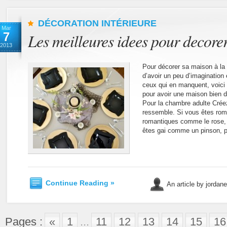
DÉCORATION INTÉRIEURE
Mar
7
Les meilleures idees pour decore
2013
Pour décorer sa maison à la m
d’avoir un peu d’imagination
ceux qui en manquent, voici
pour avoir une maison bien d
Pour la chambre adulte Cré
ressemble. Si vous êtes rom
romantiques comme le rose, l
êtes gai comme un pinson, p
Continue Reading »
An article by jordan
Pages :
«
1
...
11
12
13
14
15
16