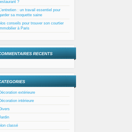
restaurant ?
L’entretien : un travail essentiel pour
garder sa moquette saine
Nos conseils pour trouver son courtier
immobilier à Paris
COMMENTAIRES RECENTS
CATEGORIES
Décoration extérieure
Décoration intérieure
Divers
Jardin
Non classé