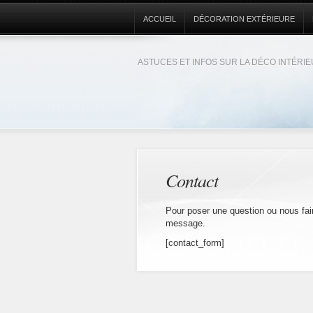
ACCUEIL
DÉCORATION EXTÉRIEURE
ASTUCES ET INFOS SUR LA DÉCO INTÉRI
Contact
Pour poser une question ou nous fair
message.
[contact_form]