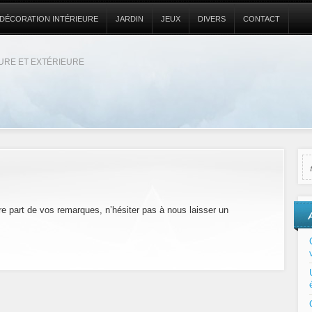
DÉCORATION INTÉRIEURE
JARDIN
JEUX
DIVERS
CONTACT
EURE ET EXTÉRIEURE
e part de vos remarques, n’hésiter pas à nous laisser un