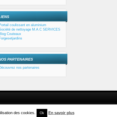
LIENS
Portail coulissant en aluminium
Société de nettoyage M.A.C SERVICES
Blog Couteaux
Forgesetjardins
NOS PARTENAIRES
Découvrez nos partenaires
Magento Hosting
lisation des cookies.
En savoir plus
Ok