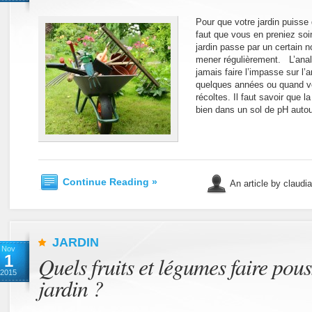
Pour que votre jardin puisse 
faut que vous en preniez soi
jardin passe par un certain n
mener régulièrement. L’ana
jamais faire l’impasse sur l’
quelques années ou quand v
récoltes. Il faut savoir que 
bien dans un sol de pH auto
Continue Reading »
An article by claudi
JARDIN
Nov
1
Quels fruits et légumes faire pou
2015
jardin ?