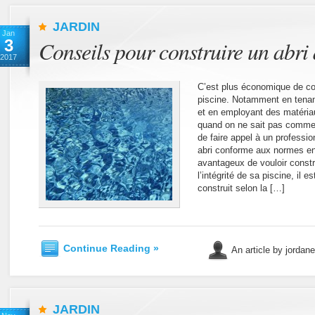
JARDIN
Jan
3
Conseils pour construire un abri 
2017
C’est plus économique de co
piscine. Notamment en tenan
et en employant des matéria
quand on ne sait pas comment
de faire appel à un professi
abri conforme aux normes en 
avantageux de vouloir constr
l’intégrité de sa piscine, il e
construit selon la […]
Continue Reading »
An article by jordan
JARDIN