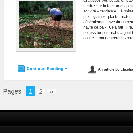
Chaussez vos bottes en caou
mettez sur la tête un chapeau
activité « tendance » à prése
prix : graines, plants, matérie
généralement investir un peu
havre de paix. Cela fait, il fa
nécessiter pas mal d’argent 
conseils pour entretenir votre
Continue Reading »
An article by claudi
Pages :
1
2
»