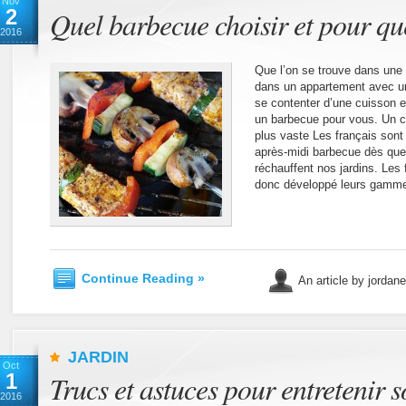
Nov
2
Quel barbecue choisir et pour qu
2016
Que l’on se trouve dans une 
dans un appartement avec un 
se contenter d’une cuisson en
un barbecue pour vous. Un c
plus vaste Les français sont
après-midi barbecue dès que 
réchauffent nos jardins. Les
donc développé leurs gamm
Continue Reading »
An article by jordan
JARDIN
Oct
1
Trucs et astuces pour entretenir s
2016