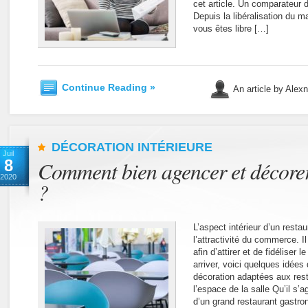
cet article. Un comparateur d
Depuis la libéralisation du m
vous êtes libre […]
Continue Reading »
An article by Alex
DÉCORATION INTÉRIEURE
Juil
8
Comment bien agencer et décorer
2020
?
L’aspect intérieur d’un restau
l’attractivité du commerce. Il
afin d’attirer et de fidéliser
arriver, voici quelques idée
décoration adaptées aux res
l’espace de la salle Qu’il s’a
d’un grand restaurant gastron