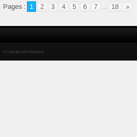
Pages :
1
2
3
4
5
6
7
...
18
»
© Copyright 2012 Aufoyer.fr