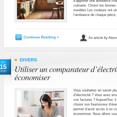
d’apporter une ambiance cha
culinaire. Choisir les bonnes
meubles Les couleurs ont un
l’ambiance de chaque pièce,
Continue Reading »
An article by Alex
DIVERS
Oct
15
Utiliser un comparateur d’électri
2020
économiser
Vous souhaitez en savoir plu
d’électricité ? Vous avez en
vos factures ? Aujourd’hui, il
choisir son fournisseur d’éne
permet d’avoir accès à un co
économiser. Nous allons vous