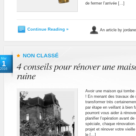
de fermer l’arrivée […]
Continue Reading »
An article by jordan
NON CLASSÉ
Mar
1
4 conseils pour rénover une mais
2016
ruine
Avoir une maison qui tombe e
! En menant des travaux de r
transformer très certainement
par étape en veillant à bien f
pourront vous aider à rénov
planifier l’opération avant
spéciale, chaque rénovation 
projet et rénover votre viei
le […]