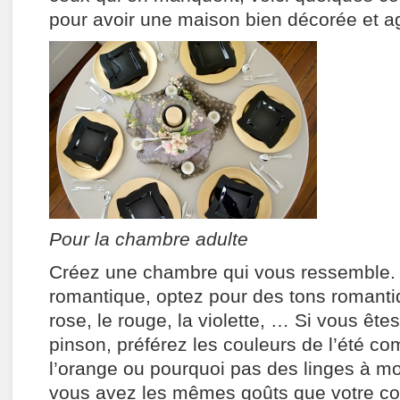
pour avoir une maison bien décorée et ag
Pour la chambre adulte
Créez une chambre qui vous ressemble. 
romantique, optez pour des tons romant
rose, le rouge, la violette, … Si vous êt
pinson, préférez les couleurs de l’été c
l’orange ou pourquoi pas des linges à moti
vous avez les mêmes goûts que votre con