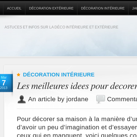
ACCUEIL
DÉCORATION EXTÉRIEURE
DÉCORATION INTÉRIEURE
JA
ASTUCES ET INFOS SUR LA DÉCO INTÉRIEURE ET EXTÉRIEURE
DÉCORATION INTÉRIEURE
Mar
7
Les meilleures idees pour decore
2013
An article by jordane
Commenta
Pour décorer sa maison à la manière d’un p
d’avoir un peu d’imagination et d’essaye
ceux qui en manquent, voici quelques co