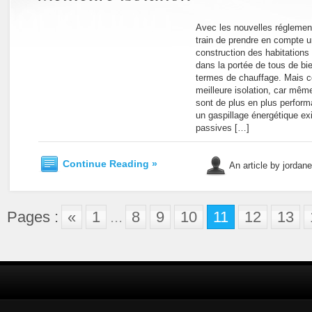
Avec les nouvelles réglemen
train de prendre en compte u
construction des habitations 
dans la portée de tous de bi
termes de chauffage. Mais 
meilleure isolation, car mêm
sont de plus en plus perform
un gaspillage énergétique ex
passives […]
Continue Reading »
An article by jordan
Pages :
«
1
...
8
9
10
11
12
13