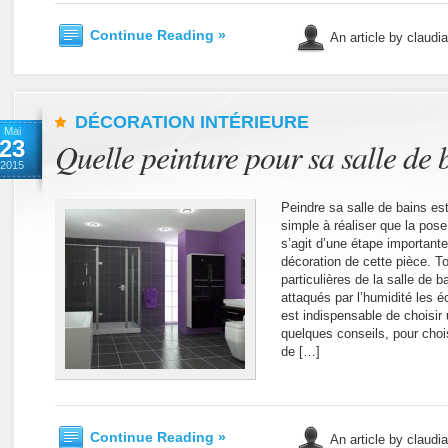
Continue Reading »
An article by claudi
DÉCORATION INTÉRIEURE
Mai
23
Quelle peinture pour sa salle de 
2015
Peindre sa salle de bains est 
simple à réaliser que la pose
s’agit d’une étape importante 
décoration de cette pièce. To
particulières de la salle de 
attaqués par l’humidité les é
est indispensable de choisir
quelques conseils, pour choi
de […]
Continue Reading »
An article by claudi