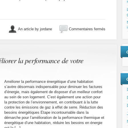
sur
An article by jordane
Commentaires fermés
Aménager
son
grenier
pour
faire
une
liorer la performance de votre
chambre
Améliorer la performance énergétique d’une habitation
s’avère désormais indispensable pour diminuer les factures
d’énergie, mais également de disposer d’un meilleur confort
au sein de son logement. C’est également une action pour
la protection de l’environnement, en contribuant à la lutte
contre les émissions de gaz à effet de serre. Réduction des
besoins énergétiques Etape incontournable dans la
démarche pour l’amélioration de la performance thermique et
énergétique d’une habitation, réduire les besoins en énergie
est la […]