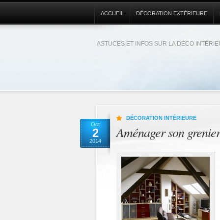
ACCUEIL
DÉCORATION EXTÉRIEURE
ASTUCES ET INFOS SUR LA DÉCO INTÉRI
DÉCORATION INTÉRIEURE
Oct
Aménager son grenier
2
2014