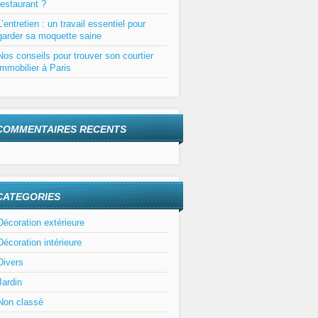
restaurant ?
L’entretien : un travail essentiel pour
garder sa moquette saine
Nos conseils pour trouver son courtier
immobilier à Paris
COMMENTAIRES RECENTS
CATEGORIES
Décoration extérieure
Décoration intérieure
Divers
Jardin
Non classé