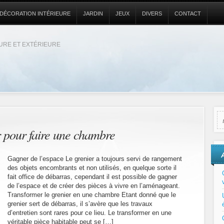
DÉCORATION INTÉRIEURE
JARDIN
JEUX
DIVERS
CONTACT
EURE ET EXTÉRIEURE
 pour faire une chambre
Gagner de l’espace Le grenier a toujours servi de rangement
des objets encombrants et non utilisés, en quelque sorte il
fait office de débarras, cependant il est possible de gagner
de l’espace et de créer des pièces à vivre en l’aménageant.
Transformer le grenier en une chambre Etant donné que le
grenier sert de débarras, il s’avère que les travaux
d’entretien sont rares pour ce lieu. Le transformer en une
véritable pièce habitable peut se […]