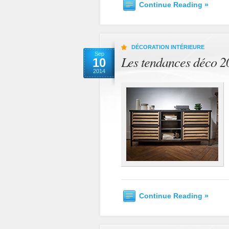
Continue Reading »
DÉCORATION INTÉRIEURE
Sep
Les tendances déco 2
10
2014
Continue Reading »