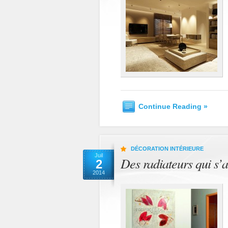
Continue Reading »
DÉCORATION INTÉRIEURE
Juil
Des radiateurs qui s’a
2
2014