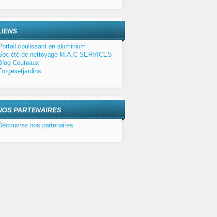
LIENS
Portail coulissant en aluminium
Société de nettoyage M.A.C SERVICES
Blog Couteaux
Forgesetjardins
NOS PARTENAIRES
Découvrez nos partenaires