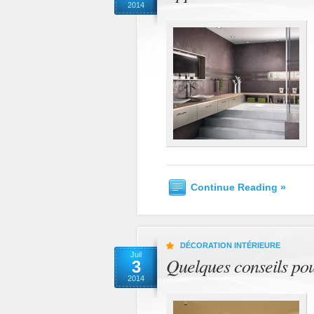
2014
Continue Reading »
DÉCORATION INTÉRIEURE
Juil
Quelques conseils pou
3
2014