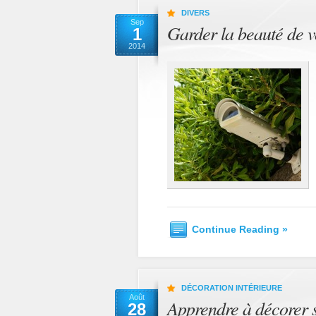
DIVERS
Sep
Garder la beauté de v
1
2014
Continue Reading »
DÉCORATION INTÉRIEURE
Août
Apprendre à décorer s
28