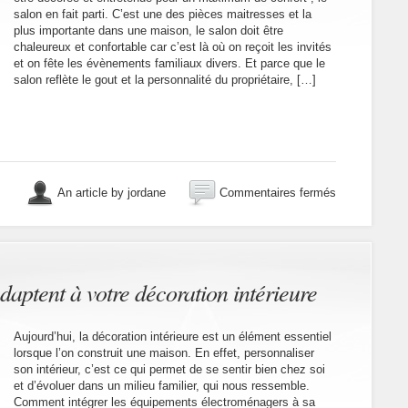
salon en fait parti. C’est une des pièces maitresses et la
plus importante dans une maison, le salon doit être
chaleureux et confortable car c’est là où on reçoit les invités
et on fête les évènements familiaux divers. Et parce que le
salon reflète le gout et la personnalité du propriétaire, […]
sur
An article by jordane
Commentaires fermés
Quelques
conseils
pour
réussir
la
décoration
daptent à votre décoration intérieure
d’un
salon
Aujourd’hui, la décoration intérieure est un élément essentiel
lorsque l’on construit une maison. En effet, personnaliser
son intérieur, c’est ce qui permet de se sentir bien chez soi
et d’évoluer dans un milieu familier, qui nous ressemble.
Comment intégrer les équipements électroménagers à sa