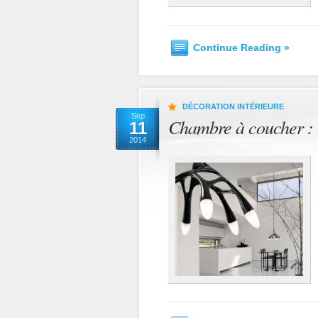
Continue Reading »
DÉCORATION INTÉRIEURE
Sep
Chambre à coucher : l
11
2014