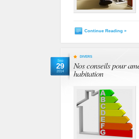
Continue Reading »
DIVERS
Sep
Nos conseils pour amé
29
habitation
2014