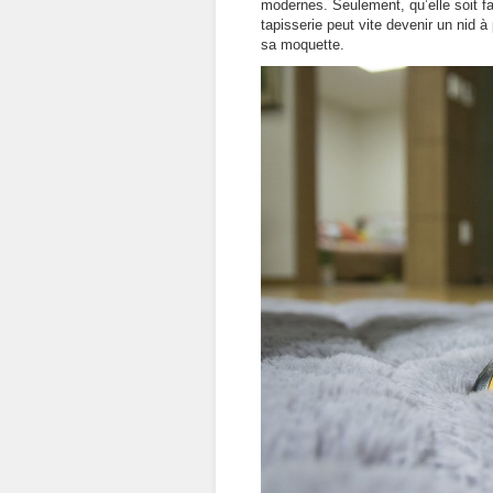
modernes. Seulement, qu’elle soit fab
tapisserie peut vite devenir un nid à
sa moquette.