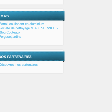
LIENS
Portail coulissant en aluminium
Société de nettoyage M.A.C SERVICES
Blog Couteaux
Forgesetjardins
NOS PARTENAIRES
Découvrez nos partenaires