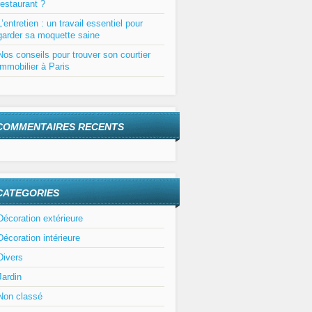
restaurant ?
L’entretien : un travail essentiel pour
garder sa moquette saine
Nos conseils pour trouver son courtier
immobilier à Paris
COMMENTAIRES RECENTS
CATEGORIES
Décoration extérieure
Décoration intérieure
Divers
Jardin
Non classé