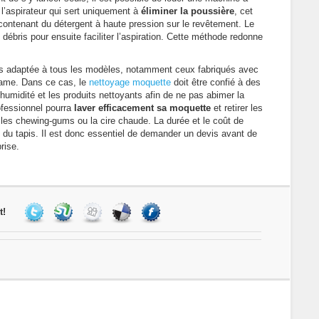
 l’aspirateur qui sert uniquement à
éliminer la poussière
, cet
e contenant du détergent à haute pression sur le revêtement. Le
s débris pour ensuite faciliter l’aspiration. Cette méthode redonne
as adaptée à tous les modèles, notamment ceux fabriqués avec
trame. Dans ce cas, le
nettoyage moquette
doit être confié à des
’humidité et les produits nettoyants afin de ne pas abimer la
rofessionnel pourra
laver efficacement sa moquette
et retirer les
e les chewing-gums ou la cire chaude. La durée et le coût de
 du tapis. Il est donc essentiel de demander un devis avant de
rise.
t!