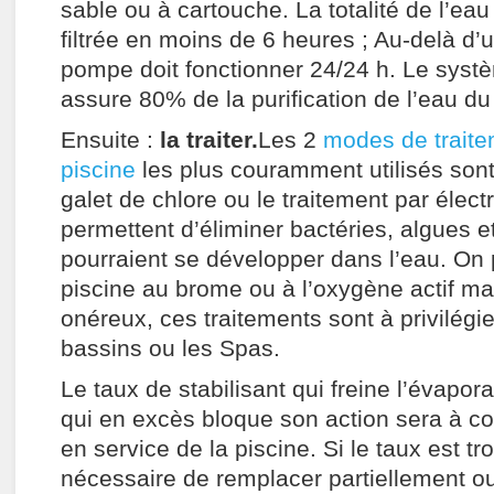
sable ou à cartouche. La totalité de l’eau
filtrée en moins de 6 heures ; Au-delà d’
pompe doit fonctionner 24/24 h. Le systèm
assure 80% de la purification de l’eau du
Ensuite :
la traiter.
Les 2
modes de traite
piscine
les plus couramment utilisés sont
galet de chlore ou le traitement par électr
permettent d’éliminer bactéries, algues et
pourraient se développer dans l’eau. On p
piscine au brome ou à l’oxygène actif ma
onéreux, ces traitements sont à privilégie
bassins ou les Spas.
Le taux de stabilisant qui freine l’évapor
qui en excès bloque son action sera à co
en service de la piscine. Si le taux est tro
nécessaire de remplacer partiellement ou