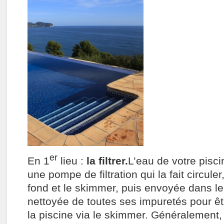
er
En 1
lieu :
la filtrer.
L’eau de votre pisci
une pompe de filtration qui la fait circule
fond et le skimmer, puis envoyée dans le f
nettoyée de toutes ses impuretés pour ê
la piscine via le skimmer. Généralement, o