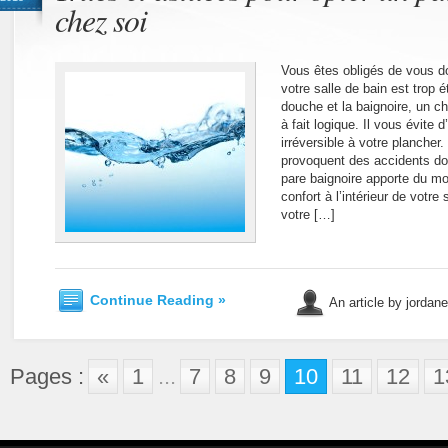
chez soi
Vous êtes obligés de vous do
votre salle de bain est trop é
douche et la baignoire, un ch
à fait logique. Il vous évite
irréversible à votre plancher.
provoquent des accidents dom
pare baignoire apporte du m
confort à l’intérieur de votre 
votre […]
Continue Reading »
An article by jordan
Pages :
«
1
...
7
8
9
10
11
12
1