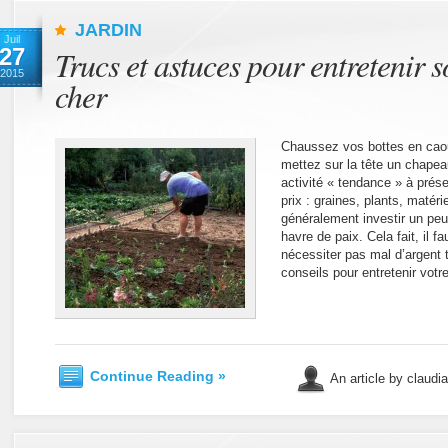
JARDIN
Juil
27
Trucs et astuces pour entretenir s
2015
cher
Chaussez vos bottes en caou
mettez sur la tête un chapeau
activité « tendance » à prése
prix : graines, plants, matérie
généralement investir un peu
havre de paix. Cela fait, il fa
nécessiter pas mal d’argent 
conseils pour entretenir votre
Continue Reading »
An article by claudi