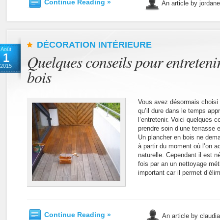
Continue Reading »
An article by jordan
DÉCORATION INTÉRIEURE
Août
1
Quelques conseils pour entretenir
2015
bois
Vous avez désormais choisi v
qu’il dure dans le temps a
l’entretenir. Voici quelques
prendre soin d’une terrasse 
Un plancher en bois ne dema
à partir du moment où l’on ac
naturelle. Cependant il est 
fois par an un nettoyage mét
important car il permet d’éli
Continue Reading »
An article by claudi