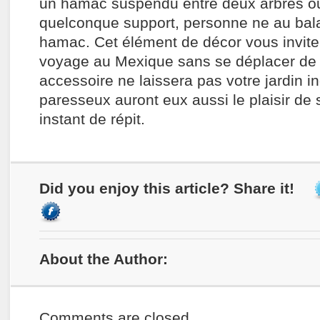
un hamac suspendu entre deux arbres ou
quelconque support, personne ne au ba
hamac. Cet élément de décor vous invit
voyage au Mexique sans se déplacer de v
accessoire ne laissera pas votre jardin in
paresseux auront eux aussi le plaisir de 
instant de répit.
Did you enjoy this article? Share it!
About the Author:
Comments are closed.