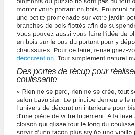
éléments du puzzle ne sont pas du tout di
monter votre portant en bois. Pourquoi ne
une petite promenade sur votre jardin pou
branches de bois flottés afin de suspen
Vous pouvez aussi vous faire l’idée de p
en bois sur le bas du portant pour y dép
chaussures. Pour ce faire, renseignez-v
decocreation
. Tout simplement naturel ma
Des portes de récup pour réalise
coulissante
« Rien ne se perd, rien ne se crée, tout 
selon Lavoisier. Le principe demeure l
l’univers de décoration intérieure pour bi
d’une pièce de votre logement. A la faveu
cloison qui glisse tout le long du coulis
servir d’une façon plus stylée une vieille