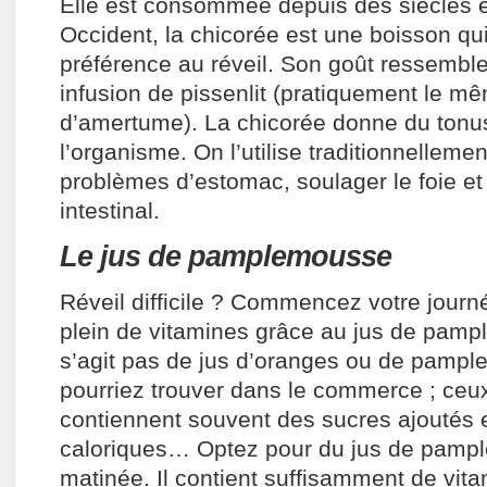
Elle est consommée depuis des siècles
Occident, la chicorée est une boisson 
préférence au réveil. Son goût ressemble
infusion de pissenlit (pratiquement le m
d’amertume). La chicorée donne du tonu
l’organisme. On l’utilise traditionnellement
problèmes d’estomac, soulager le foie et fa
intestinal.
Le jus de pamplemousse
Réveil difficile ? Commencez votre journé
plein de vitamines grâce au jus de pamp
s’agit pas de jus d’oranges ou de pamp
pourriez trouver dans le commerce ; ceux
contiennent souvent des sucres ajoutés e
caloriques… Optez pour du jus de pamp
matinée. Il contient suffisamment de vit