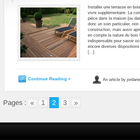
Installer une terrasse en boi
vivre supplémentaire. La con
pièce dans la maison (ou dans
donc un soin particulier, non
construction, mais aussi apr
en compte la nature du bois 
indispensable pour savoir où 
encore diverses dispositions
[…]
Continue Reading »
An article by jordan
Pages :
«
1
2
3
»