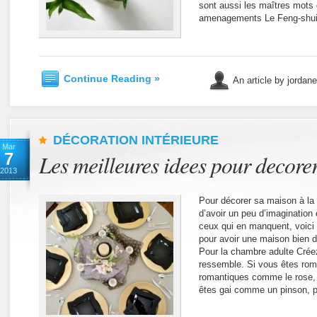
sont aussi les maîtres mots 
amenagements Le Feng-shui
Continue Reading »
An article by jordan
DÉCORATION INTÉRIEURE
Mar
7
Les meilleures idees pour decore
2013
Pour décorer sa maison à la m
d’avoir un peu d’imagination
ceux qui en manquent, voici
pour avoir une maison bien d
Pour la chambre adulte Cré
ressemble. Si vous êtes rom
romantiques comme le rose, l
êtes gai comme un pinson, p