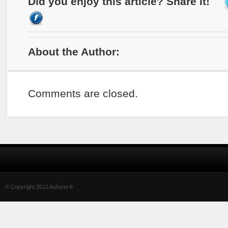
Did you enjoy this article? Share it!
About the Author:
Comments are closed.
© Copyright 2012 Aufoyer.fr