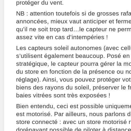
protéger du vent.
NB : attention toutefois si de grosses raf
annoncées, mieux vaut anticiper et ferme
qu’il ne soit trop tard…le capteur ne perm
assez vite en cas d’intempéries !
Les capteurs soleil autonomes (avec cell
s’utilisent également beaucoup. Posé en
stratégique, le capteur pourra gérer la 
du store en fonction de la présence ou no
réglage). Ainsi, vous pouvez protéger votr
biens des rayons du soleil, préserver le fr
baies vitrées sont très exposées !
Bien entendu, ceci est possible uniqueme
est motorisé. Par ailleurs, nous parlons 
store connecté : avec un store motorisé ra
dorénavant possible de piloter à distance 