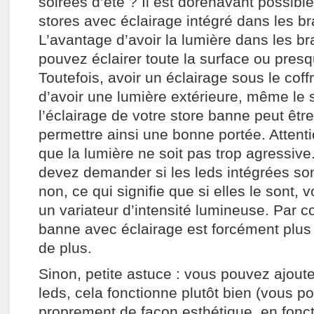
soirées d’été ? Il est dorénavant possibl
stores avec éclairage intégré dans les bra
L’avantage d’avoir la lumière dans les b
pouvez éclairer toute la surface ou presq
Toutefois, avoir un éclairage sous le cof
d’avoir une lumière extérieure, même le s
l’éclairage de votre store banne peut être
permettre ainsi une bonne portée. Attenti
que la lumière ne soit pas trop agressive
devez demander si les leds intégrées s
non, ce qui signifie que si elles le sont,
un variateur d’intensité lumineuse. Par co
banne avec éclairage est forcément plus
de plus.
Sinon, petite astuce : vous pouvez ajou
leds, cela fonctionne plutôt bien (vous pou
proprement de façon esthétique, en fonct