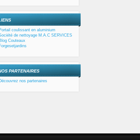
LIENS
Portail coulissant en aluminium
Société de nettoyage M.A.C SERVICES
Blog Couteaux
Forgesetjardins
NOS PARTENAIRES
Découvrez nos partenaires