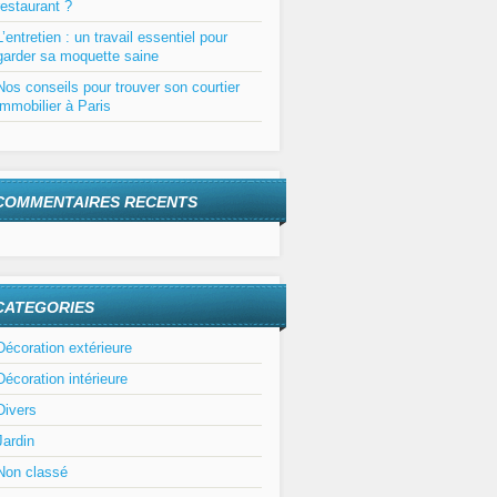
restaurant ?
L’entretien : un travail essentiel pour
garder sa moquette saine
Nos conseils pour trouver son courtier
immobilier à Paris
COMMENTAIRES RECENTS
CATEGORIES
Décoration extérieure
Décoration intérieure
Divers
Jardin
Non classé