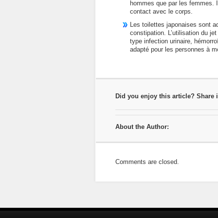
hommes que par les femmes. Il 
contact avec le corps.
Les toilettes japonaises sont a
constipation. L’utilisation du j
type infection urinaire, hémorro
adapté pour les personnes à mob
Did you enjoy this article? Share i
About the Author:
Comments are closed.