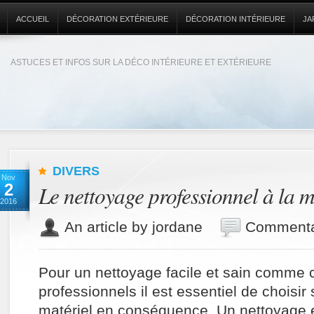
ACCUEIL
DÉCORATION EXTÉRIEURE
DÉCORATION INTÉRIEURE
JA
ASTUCES ET INFOS SUR LA DÉCO INTÉRIEURE ET EXTÉRIEURE
DIVERS
Nov
2
Le nettoyage professionnel à la 
2016
An article by jordane
Commenta
Pour un nettoyage facile et sain comme 
professionnels il est essentiel de choisir
matériel en conséquence. Un nettoyage e