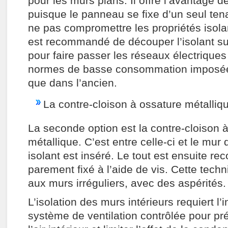
pour les murs plans. Il offre l’avantage de
puisque le panneau se fixe d’un seul tena
ne pas compromettre les propriétés isolan
est recommandé de découper l’isolant sur
pour faire passer les réseaux électriqu
normes de basse consommation imposées
que dans l’ancien.
La contre-cloison à ossature métalliq
La seconde option est la contre-cloison 
métallique. C’est entre celle-ci et le mu
isolant est inséré. Le tout est ensuite re
parement fixé à l’aide de vis. Cette tech
aux murs irréguliers, avec des aspérités.
L’isolation des murs intérieurs requiert l’i
système de ventilation contrôlée pour pré