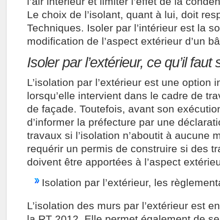
l’air intérieur et limiter l’effet de la conde
Le choix de l’isolant, quant à lui, doit res
Techniques. Isoler par l’intérieur est la s
modification de l’aspect extérieur d’un bâ
Isoler par l’extérieur, ce qu’il faut 
L’isolation par l’extérieur est une option 
lorsqu’elle intervient dans le cadre de t
de façade. Toutefois, avant son exécution,
d’informer la préfecture par une déclarat
travaux si l’isolation n’aboutit à aucune 
requérir un permis de construire si des t
doivent être apportées à l’aspect extérieu
Isolation par l’extérieur, les règlement
L’isolation des murs par l’extérieur est 
la RT 2012. Elle permet également de se