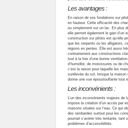
Les avantages :
En raison de ses fondations sur pil
en hauteur. Cette efficacité des cha
ou simplement sur un lac. En plus de
elle permet également le gain d’un 
construction sur pilotis est qu’elle
que les serpents ou les alligators, 
régions en pentes. Elle est aussi trè
contrairement aux constructions clas
tout à la fois d’une bonne ventilation 
d’humidité, de moisissures ou de cha
c’est la raison pour laquelle les mai
surélevée du sol, lorsque la maison e
donne une vue époustouflante tout 
Les inconvénients :
L’un des inconvénients majeurs de la
impose la création d’un accès par es
maisons situées sur l’eau. Ce qui ob
des rambardes surtout pour les const
pourrait s’avérer très tentante, tant
problèmes d’accessibilités.