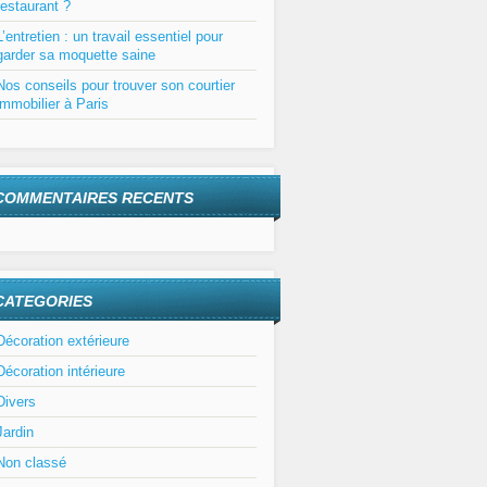
restaurant ?
L’entretien : un travail essentiel pour
garder sa moquette saine
Nos conseils pour trouver son courtier
immobilier à Paris
COMMENTAIRES RECENTS
CATEGORIES
Décoration extérieure
Décoration intérieure
Divers
Jardin
Non classé