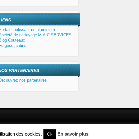
LIENS
Portail coulissant en aluminium
Société de nettoyage M.A.C SERVICES
Blog Couteaux
Forgesetjardins
NOS PARTENAIRES
Découvrez nos partenaires
Magento Hosting
lisation des cookies.
En savoir plus
Ok