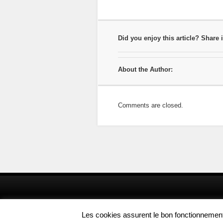
Did you enjoy this article? Share i
About the Author:
Comments are closed.
Les cookies assurent le bon fonctionnement d
© Copyright 2012 Aufoyer.fr