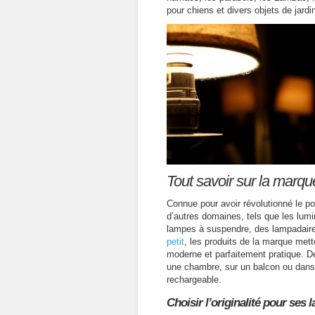
pour chiens et divers objets de jardi
Tout savoir sur la marq
Connue pour avoir révolutionné le p
d’autres domaines, tels que les lumi
lampes à suspendre, des lampadaires
petit
, les produits de la marque mett
moderne et parfaitement pratique. De
une chambre, sur un balcon ou dans 
rechargeable.
Choisir l’originalité pour ses