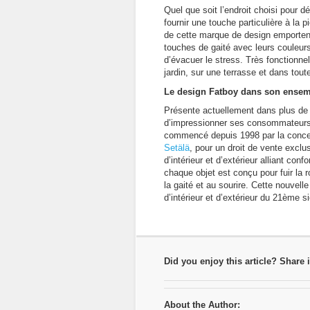
Quel que soit l’endroit choisi pour 
fournir une touche particulière à la 
de cette marque de design emportent 
touches de gaité avec leurs couleurs
d’évacuer le stress. Très fonctionnels
jardin, sur une terrasse et dans tou
Le design Fatboy dans son ense
Présente actuellement dans plus de 
d’impressionner ses consommateurs pa
commencé depuis 1998 par la concept
Setälä
, pour un droit de vente exclus
d’intérieur et d’extérieur alliant con
chaque objet est conçu pour fuir la r
la gaité et au sourire. Cette nouvelle
d’intérieur et d’extérieur du 21ème si
Did you enjoy this article? Share i
About the Author: