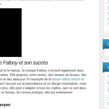
n.
ue Fatboy et son succès
ouf et le hamac, la marque Fatboy s’investit également dans
naires. Elle propose, entre autres, des lampes de bureau, des
 et des abat-jour. À l’exemple de la
lampe fatboy edison le
ent l’accent sur la polyvalence et un design minimaliste, mais
 plus, elle peut s’adapter à tous les cadres, que ce soit dans
un bureau. Au niveau pratique, elle est entièrement
 lampes