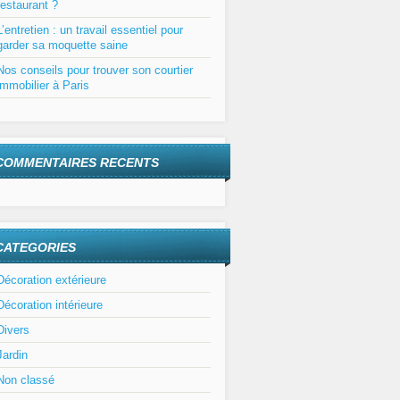
restaurant ?
L’entretien : un travail essentiel pour
garder sa moquette saine
Nos conseils pour trouver son courtier
immobilier à Paris
COMMENTAIRES RECENTS
CATEGORIES
Décoration extérieure
Décoration intérieure
Divers
Jardin
Non classé