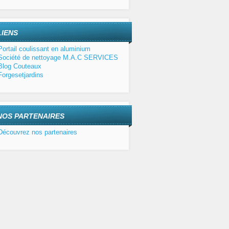
LIENS
Portail coulissant en aluminium
Société de nettoyage M.A.C SERVICES
Blog Couteaux
Forgesetjardins
NOS PARTENAIRES
Découvrez nos partenaires