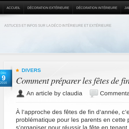
ACCUEIL
DÉCORATION EXTÉRIEURE
DÉCORATION INTÉRIEURE
JA
ASTUCES ET INFOS SUR LA DÉCO INTÉRIEURE ET EXTÉRIEURE
DIVERS
Déc
9
Comment préparer les fêtes de fi
2016
An article by claudia
Commentai
À l’approche des fêtes de fin d’année, c’e
problématique pour les parents en cette
s’organiser pour réussir la fête en tenant