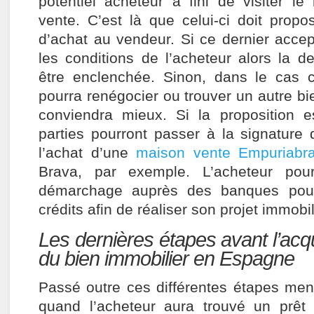
potentiel acheteur a fini de visiter le
vente. C’est là que celui-ci doit propo
d’achat au vendeur. Si ce dernier acce
les conditions de l’acheteur alors la 
être enclenchée. Sinon, dans le cas co
pourra renégocier ou trouver un autre bie
conviendra mieux. Si la proposition e
parties pourront passer à la signatur
l’achat d’une
maison vente Empuriabr
Brava, par exemple. L’acheteur pour
démarchage auprès des banques pour
crédits afin de réaliser son projet immobil
Les dernières étapes avant l’acqui
du bien immobilier en Espagne
Passé outre ces différentes étapes men
quand l’acheteur aura trouvé un prê