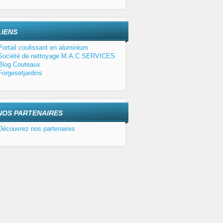
LIENS
Portail coulissant en aluminium
Société de nettoyage M.A.C SERVICES
Blog Couteaux
Forgesetjardins
NOS PARTENAIRES
Découvrez nos partenaires