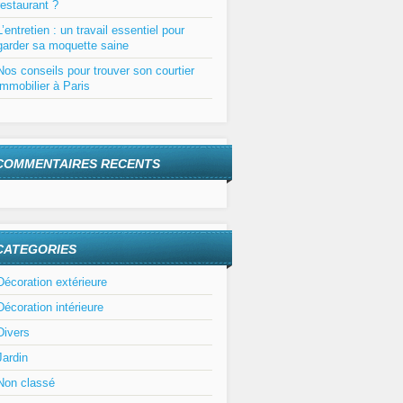
restaurant ?
L’entretien : un travail essentiel pour
garder sa moquette saine
Nos conseils pour trouver son courtier
immobilier à Paris
COMMENTAIRES RECENTS
CATEGORIES
Décoration extérieure
Décoration intérieure
Divers
Jardin
Non classé